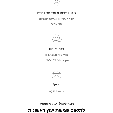
קובי פרידמן משרד עריכת דין
יהודה הלוי 60 (פינת מזא"ה)
תל אביב
דברו איתנו
טל: 03-5460707
פקס: 03-5443747
מייל
info@fnlaw.co.il
רוצה לקבל ייעוץ משפטי?
לתיאום פגישת יעוץ ראשונית