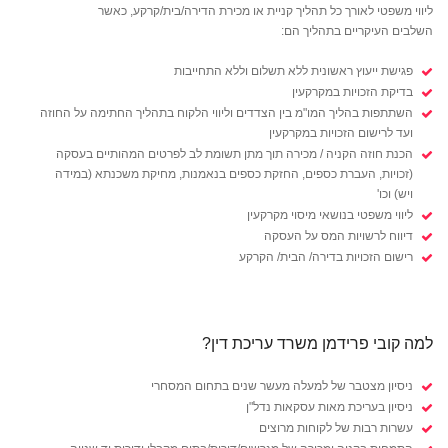
ליווי משפטי לאורך כל תהליך קניית או מכירת הדירה/בית/קרקע, כאשר
השלבים העיקריים בתהליך הם:
פגישת ייעוץ ראשונית ללא תשלום וללא התחייבות
בדיקת הזכויות במקרקעין
השתתפות בהליך המו"מ בין הצדדים וליווי הלקוח בתהליך החתימה על החוזה
ועד לרישום הזכויות במקרקעין
הכנת חוזה הקניה / מכירה תוך מתן תשומת לב לפרטים המהותיים בעסקה
(זכויות, העברת כספים, החזקת כספים בנאמנות, מחיקת משכנתא (במידה
ויש) וכו'
ליווי משפטי בנושאי מיסוי מקרקעין
דיווח לרשויות המס על העסקה
רישום הזכויות בדירה/ הבית/ הקרקע
למה קובי פרידמן משרד עריכת דין?
ניסיון מצטבר של למעלה מעשר שנים בתחום המסחרי
ניסיון בעריכת מאות עסקאות נדל"ן
עשרות רבות של לקוחות מרוצים